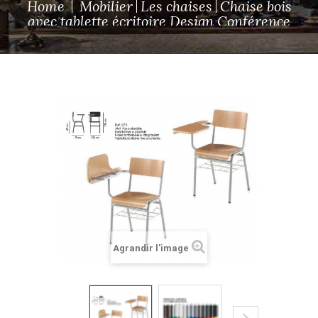
Home
Mobilier
Les chaises
Chaise bois
avec tablette écritoire Design Conférence
Agrandir l'image