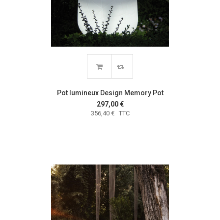
Pot lumineux Design Memory Pot
297,00 €
356,40 € TTC