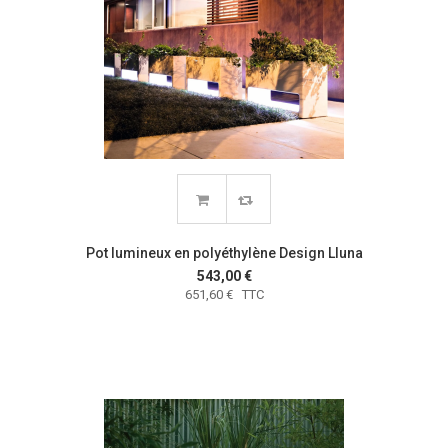
Pot lumineux en polyéthylène Design Lluna
543,00 €
651,60 € TTC