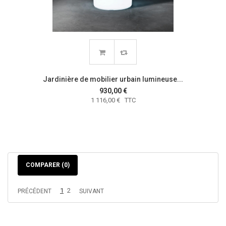
Jardinière de mobilier urbain lumineuse...
930,00 €
1 116,00 € TTC
COMPARER (
0
)
1
2
PRÉCÉDENT
SUIVANT