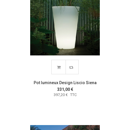
Pot lumineux Design Liscio Siena
331,00 €
397,20 € TTC