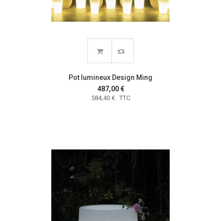
Pot lumineux Design Ming
487,00 €
584,40 € TTC