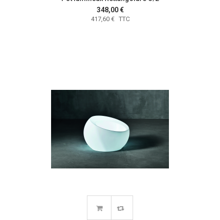
348,00 €
417,60 € TTC