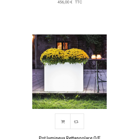
456,00 € TTC
Pot lumineux Rettangolare O/E