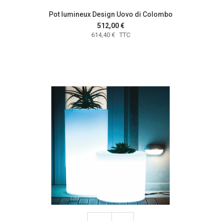
Pot lumineux Design Uovo di Colombo
512,00 €
614,40 € TTC