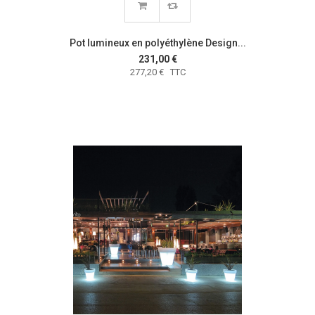
Pot lumineux en polyéthylène Design...
231,00 €
277,20 € TTC