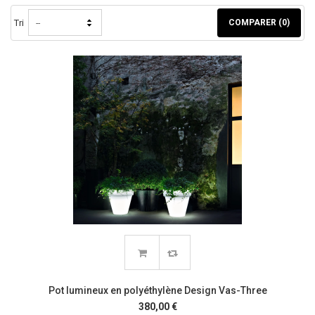
Tri
COMPARER (
0
)
--
Pot lumineux en polyéthylène Design Vas-Three
380,00 €