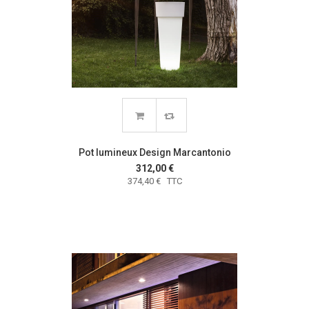
Pot lumineux Design Marcantonio
312,00 €
374,40 € TTC