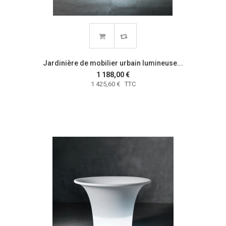
Jardinière de mobilier urbain lumineuse...
1 188,00 €
1 425,60 € TTC