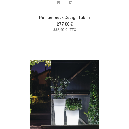
Pot lumineux Design Tubini
277,00 €
332,40 € TTC