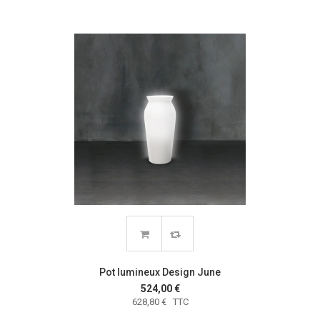
Pot lumineux Design June
524,00 €
628,80 € TTC