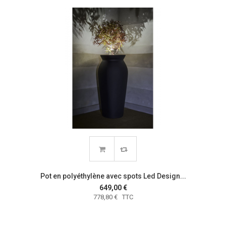
Pot en polyéthylène avec spots Led Design...
649,00 €
778,80 € TTC