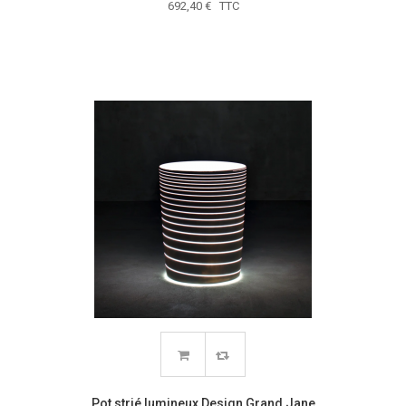
692,40 € TTC
Pot strié lumineux Design Grand Jane