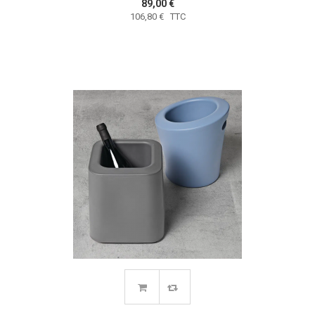
89,00 €
106,80 € TTC