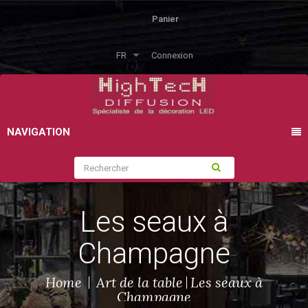
Panier
FR
Connexion
NAVIGATION
Les seaux à
Champagne
Home
Art de la table
Les seaux à
Champagne