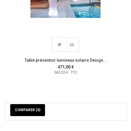
Table présentoir lumineux solaire Design...
471,00 €
565,20 € TTC
COMPARER (
0
)