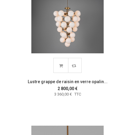
Lustre grappe de raisin en verre opalin...
2 800,00 €
3 360,00 € TTC