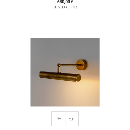
680,00 €
816,00 € TTC