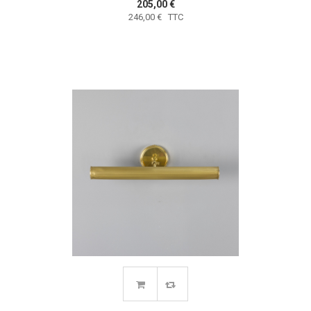
205,00 €
246,00 € TTC