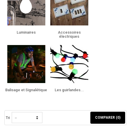
Luminaires
Accessoires
électriques
Balisage et Signalétique
Les guirlandes...
Tri
COMPARER (
0
)
--