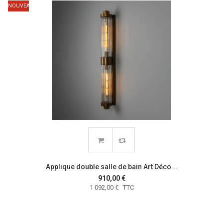
NOUVEAU
Applique double salle de bain Art Déco...
910,00 €
1 092,00 € TTC