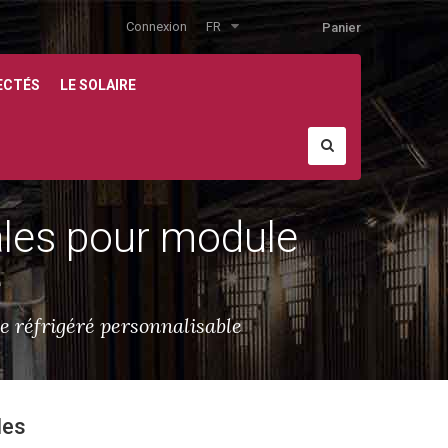
Connexion
FR
Panier
ECTÉS
LE SOLAIRE
ales pour module
e
e réfrigéré personnalisable
les