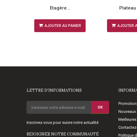
Etagère...
Plateau 
NIER
AJOUTER AU PANIER
AJOUTER A
LETTRE D'INFORMATIONS
INFORM
Promotion
OK
Nouveaux 
Meilleures
Inscrivez-vous pour suivre notre actualité
Contactez
REJOIGNEZ NOTRE COMMUNAUTÉ
Politique 