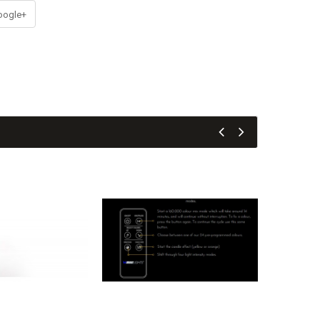
ogle+