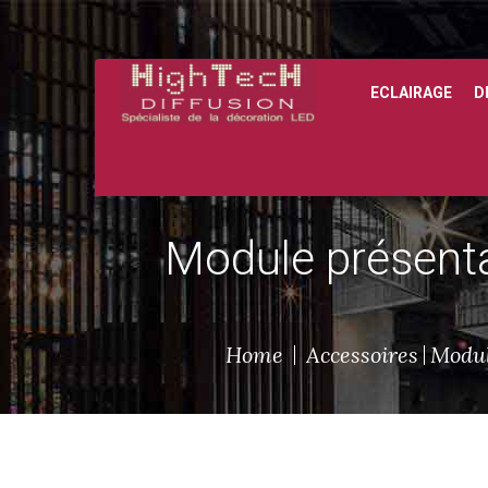
ECLAIRAGE
D
Module présenta
Home
Accessoires
Modul