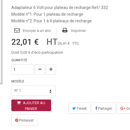
Adaptateur 6 Volt pour plateau de recharge Ref/ 332
Modèle n°1: Pour 1 plateau de recharge
Modèle n°2: Pour 1 à 4 plateaux de recharge
Envoyer à un ami
Imprimer
HT
22,01 €
26,41 €
TTC
Dont
0,03 €
d'éco-participation
QUANTITÉ
MODÈLE
N° 1
AJOUTER AU
Tweet
Partager
Go
PANIER
Pinterest