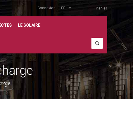
Connexion
FR
Panier
ECTÉS
LE SOLAIRE
charge
arge