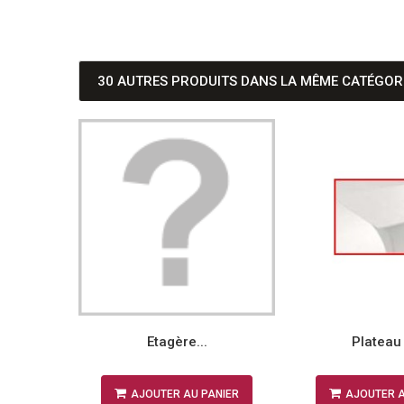
30 AUTRES PRODUITS DANS LA MÊME CATÉGORI
Etagère...
Plateau 
NIER
AJOUTER AU PANIER
AJOUTER A