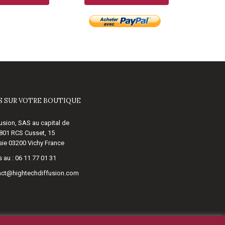
 SUR VOTRE BOUTIQUE
usion, SAS au capital de
 801 RCS Cusset, 15
ie 03200 Vichy France
 au :
06 11 77 01 31
act@hightechdiffusion.com