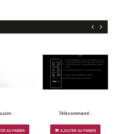
ussin...
Télécommand...
ER AU PANIER
AJOUTER AU PANIER
A