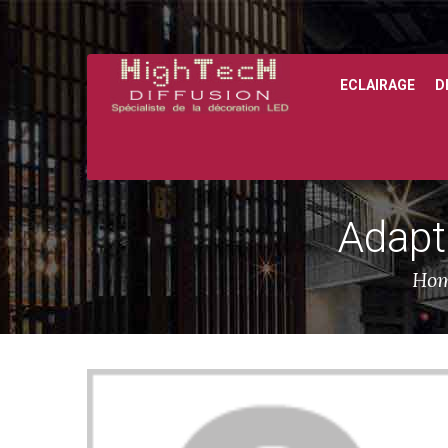
ECLAIRAGE
D
Adapt
Ho