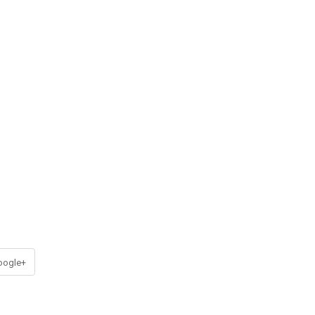
ogle+