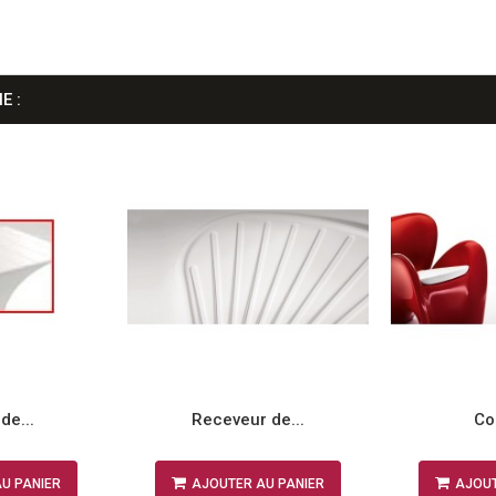
E :
de...
Receveur de...
Co
U PANIER
AJOUTER AU PANIER
AJOUT