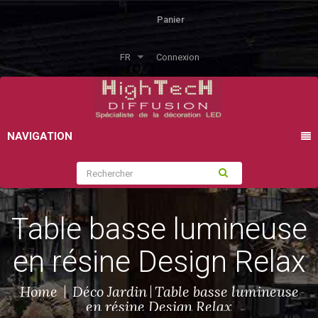
Panier
FR
Connexion
NAVIGATION
Table basse lumineuse
en résine Design Relax
Home
Déco Jardin
Table basse lumineuse
en résine Design Relax