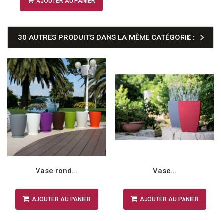
AJOUTER AU PANIER
30 AUTRES PRODUITS DANS LA MÊME CATÉGORIE :
Vase rond...
Vase...
AJOUTER AU PANIER
AJOUTER AU PANIER