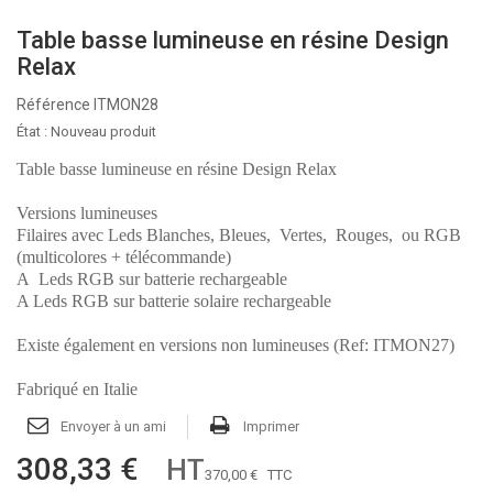
Table basse lumineuse en résine Design
Relax
Référence
ITMON28
État :
Nouveau produit
Table basse lumineuse en résine Design Relax
Versions lumineuses
Filaires avec Leds Blanches, Bleues, Vertes, Rouges, ou RGB
(multicolores + télécommande)
A Leds RGB sur batterie rechargeable
A Leds RGB sur batterie solaire rechargeable
Existe également en versions non lumineuses (Ref: ITMON27)
Fabriqué en Italie
Envoyer à un ami
Imprimer
308,33 €
HT
370,00 €
TTC