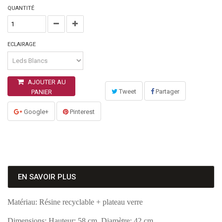
QUANTITÉ
ECLAIRAGE
AJOUTER AU
Tweet
Partager
PANIER
Google+
Pinterest
EN SAVOIR PLUS
Matériau: Résine recyclable + plateau verre
Dimensions: Hauteur: 58 cm, Diamètre: 42 cm