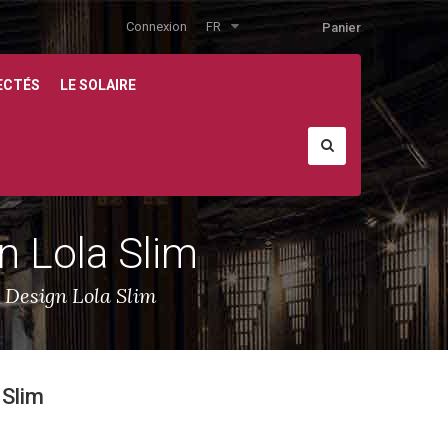
Connexion
FR
Panier
ECTÉS
LE SOLAIRE
n Lola Slim
 Design Lola Slim
 Slim