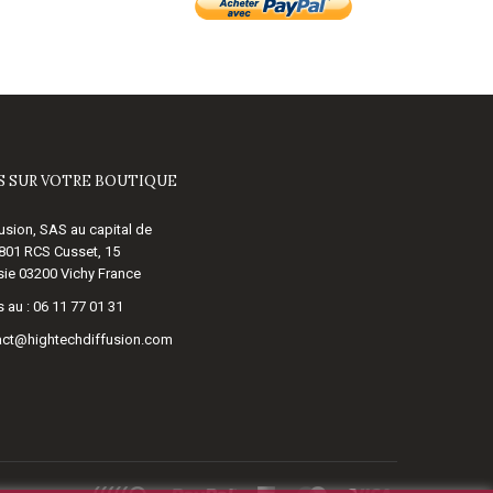
 SUR VOTRE BOUTIQUE
usion, SAS au capital de
 801 RCS Cusset, 15
ie 03200 Vichy France
 au :
06 11 77 01 31
act@hightechdiffusion.com