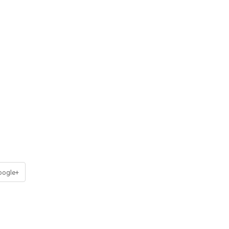
ogle+