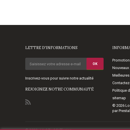
LETTRE D'INFORMATIONS
INFORM
Promotion
OK
Nouveaux 
Meilleures
Inscrivez-vous pour suivre notre actualité
Contactez
REJOIGNEZ NOTRE COMMUNAUTÉ
Politique 
sitemap
© 2026
Lo
par Prest