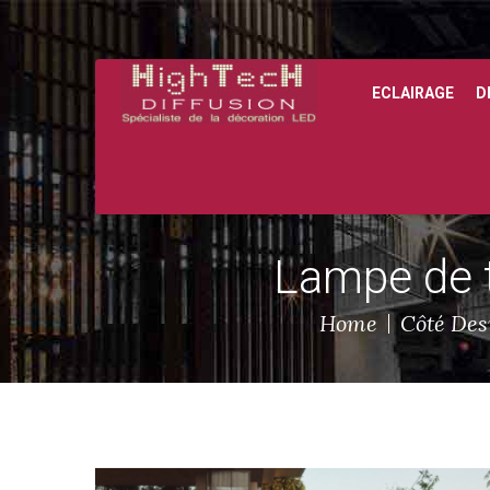
ECLAIRAGE
D
Lampe de t
Home
Côté Des