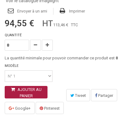
Voir le catalogue Imagilight
Envoyer à un ami
Imprimer
94,55 €
HT
113,46 €
TTC
QUANTITÉ
La quantité minimale pour pouvoir commander ce produit est
8
MODÈLE
AJOUTER AU
Tweet
Partager
PANIER
Google+
Pinterest