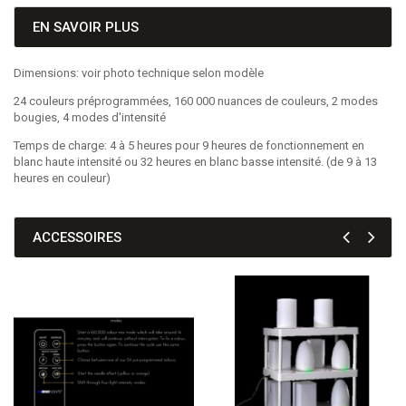
EN SAVOIR PLUS
Dimensions: voir photo technique selon modèle
24 couleurs préprogrammées, 160 000 nuances de couleurs, 2 modes
bougies, 4 modes d'intensité
Temps de charge: 4 à 5 heures pour 9 heures de fonctionnement en
blanc haute intensité ou 32 heures en blanc basse intensité. (de 9 à 13
heures en couleur)
ACCESSOIRES