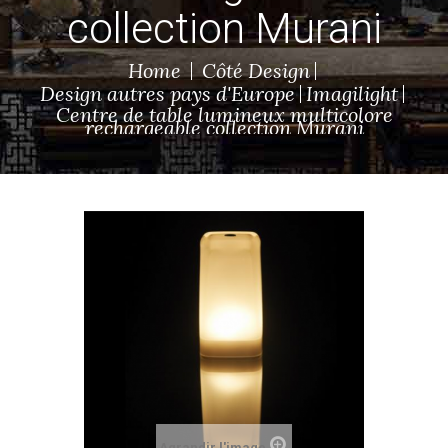
collection Murani
Home
Côté Design
Design autres pays d'Europe
Imagilight
Centre de table lumineux multicolore
rechargeable collection Murani
Agrandir l'image