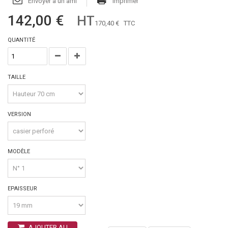
Envoyer à un ami
Imprimer
142,00 €
HT
170,40 €
TTC
QUANTITÉ
TAILLE
VERSION
MODÈLE
EPAISSEUR
AJOUTER AU