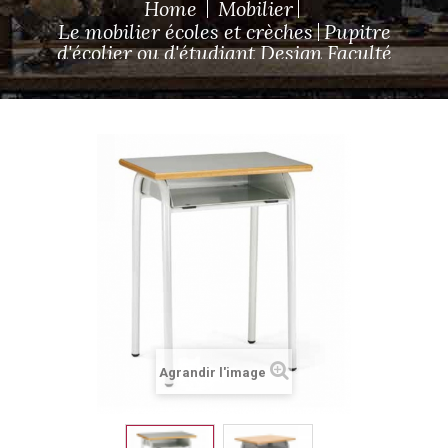
Home
Mobilier
Le mobilier écoles et crèches
Pupitre
d'écolier ou d'étudiant Design Faculté
Agrandir l'image