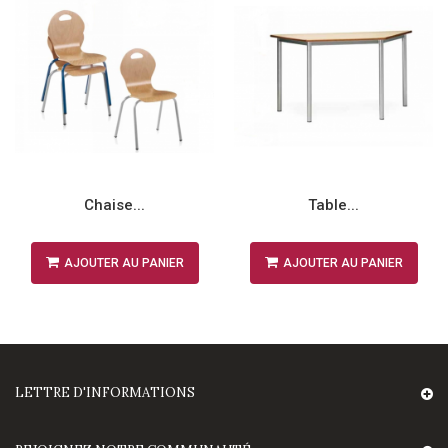
Chaise...
Table...
AJOUTER AU PANIER
AJOUTER AU PANIER
LETTRE D'INFORMATIONS