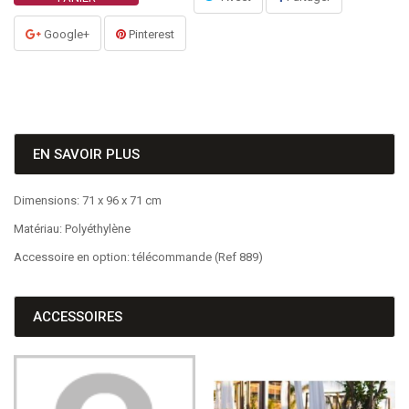
Google+
Pinterest
EN SAVOIR PLUS
Dimensions: 71 x 96 x 71 cm
Matériau: Polyéthylène
Accessoire en option: télécommande (Ref 889)
ACCESSOIRES