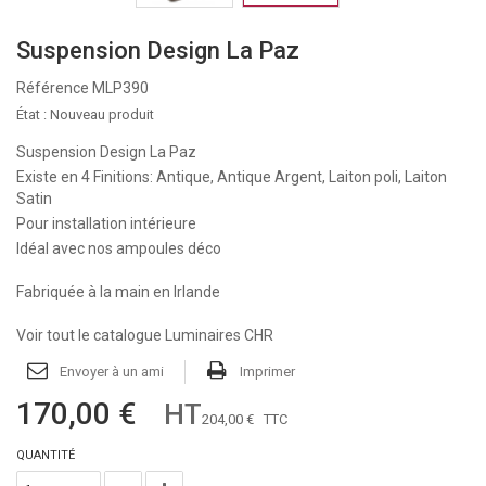
Suspension Design La Paz
Référence
MLP390
État :
Nouveau produit
Suspension Design La Paz
Existe en 4 Finitions: Antique, Antique Argent, Laiton poli, Laiton
Satin
Pour installation intérieure
Idéal avec nos ampoules déco
Fabriquée à la main en Irlande
Voir tout le catalogue Luminaires CHR
Envoyer à un ami
Imprimer
170,00 €
HT
204,00 €
TTC
QUANTITÉ