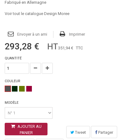
Fabriqué en Allemagne
Voir tout le catalogue Design Moree
Envoyer à un ami
Imprimer
293,28 €
HT
351,94 €
TTC
QUANTITÉ
COULEUR
MODÈLE
AJOUTER AU
Tweet
Partager
PANIER