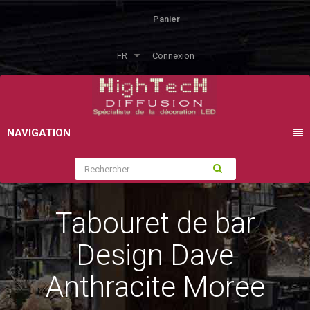
Panier
FR
Connexion
NAVIGATION
Tabouret de bar
Design Dave
Anthracite Moree