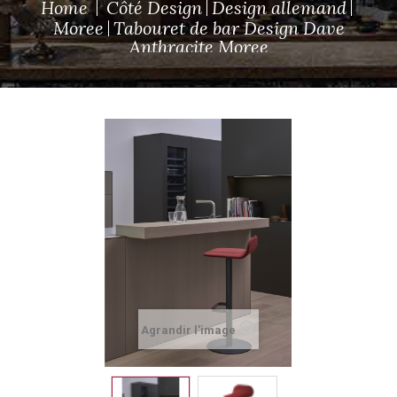
Home
Côté Design
Design allemand
Moree
Tabouret de bar Design Dave
Anthracite Moree
Agrandir l'image