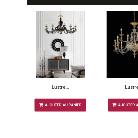
Lustre...
Lustre
NIER
AJOUTER AU PANIER
AJOUTER A