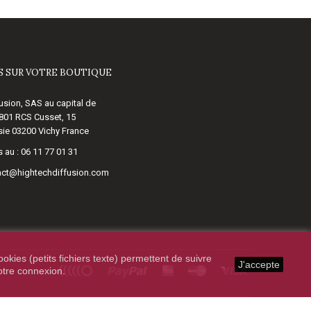
 SUR VOTRE BOUTIQUE
usion, SAS au capital de
 801 RCS Cusset, 15
ie 03200 Vichy France
 au :
06 11 77 01 31
act@hightechdiffusion.com
okies (petits fichiers texte) permettent de suivre
J'accepte
votre connexion.