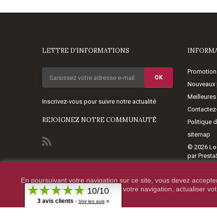
LETTRE D'INFORMATIONS
INFORM
Promotion
OK
Nouveaux 
Meilleures
Inscrivez-vous pour suivre notre actualité
Contactez
REJOIGNEZ NOTRE COMMUNAUTÉ
Politique 
sitemap
© 2026
Lo
par Prest
En poursuivant votre navigation sur ce site, vous devez accepter l
© 2020 - HighTechDiffusion.
votre navigation, actualiser vo