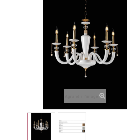
Agrandir l'image