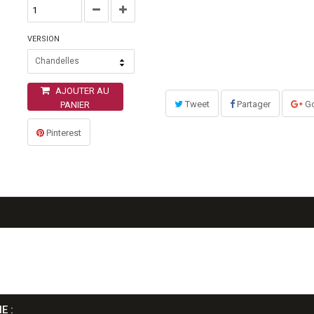
VERSION
Chandelles
AJOUTER AU
Tweet
Partager
Go
PANIER
Pinterest
E :