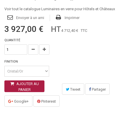
Voir tout le catalogue Luminaires en verre pour Hôtels et Châteaux
Envoyer à un ami
Imprimer
3 927,00 €
HT
4 712,40 €
TTC
QUANTITÉ
FINITION
AJOUTER AU
Tweet
Partager
PANIER
Google+
Pinterest