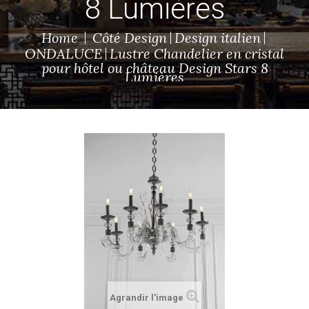
8 Lumières
Home
Côté Design
Design italien
ONDALUCE
Lustre Chandelier en cristal
pour hôtel ou château Design Stars 8
Lumières
Agrandir l'image