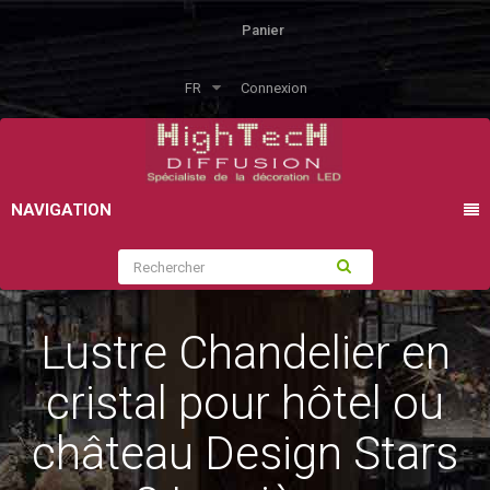
Panier
FR
Connexion
NAVIGATION
Lustre Chandelier en
cristal pour hôtel ou
château Design Stars