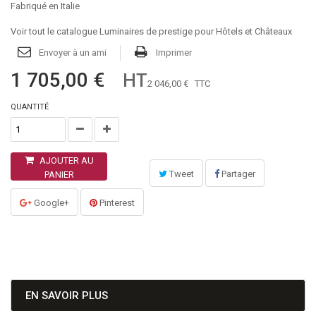
Fabriqué en Italie
Voir tout le catalogue Luminaires de prestige pour Hôtels et Châteaux
Envoyer à un ami
Imprimer
1 705,00 €
HT
2 046,00 €
TTC
QUANTITÉ
AJOUTER AU
Tweet
Partager
PANIER
Google+
Pinterest
EN SAVOIR PLUS