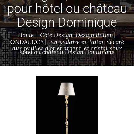
pour hôtel ou château
Design Dominique
Home
Côté Design
Design italien
ONDALUCE
Lampadaire en laiton décoré
aux feuilles d'or et argent, et cristal pour
hôtel ou château Design Dominique