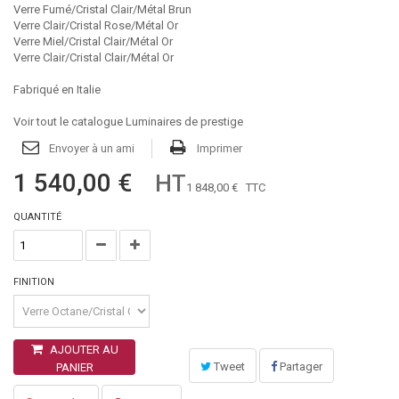
Verre Fumé/Cristal Clair/Métal Brun
Verre Clair/Cristal Rose/Métal Or
Verre Miel/Cristal Clair/Métal Or
Verre Clair/Cristal Clair/Métal Or
Fabriqué en Italie
Voir tout le catalogue Luminaires de prestige
Envoyer à un ami
Imprimer
1 540,00 €
HT
1 848,00 €
TTC
QUANTITÉ
FINITION
AJOUTER AU
Tweet
Partager
PANIER