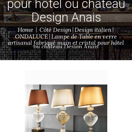
pour hôtel ou château
Design Anais
Home
Côté Design
Design italien
ONDALUCE
Lampe de Table en verre
artisanal fabriqué main et cristal pour hôtel
ou château Design Anais