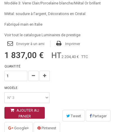
Modèle 3: Verre Clair/Porcelaine blanche/Métal Or brillant
Métal: soudure à l'argent, Décorations en Cristal
Fabriqué main en Italie
Voir tout le catalogue Luminaires de prestige
Envoyer à un ami
Imprimer
1 837,00 €
HT
2 204,40 €
TTC
QUANTITÉ
MODÈLE
AJOUTER AU
Tweet
Partager
PANIER
Google+
Pinterest