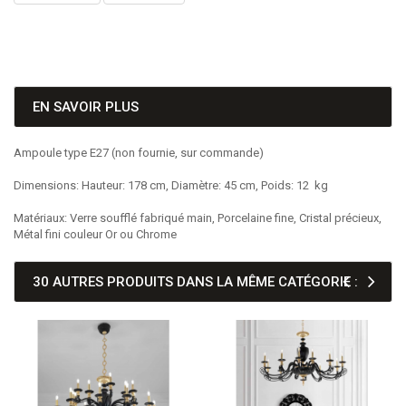
EN SAVOIR PLUS
Ampoule type E27 (non fournie, sur commande)
Dimensions: Hauteur: 178 cm, Diamètre: 45 cm, Poids: 12 kg
Matériaux: Verre soufflé fabriqué main, Porcelaine fine, Cristal précieux,
Métal fini couleur Or ou Chrome
30 AUTRES PRODUITS DANS LA MÊME CATÉGORIE :