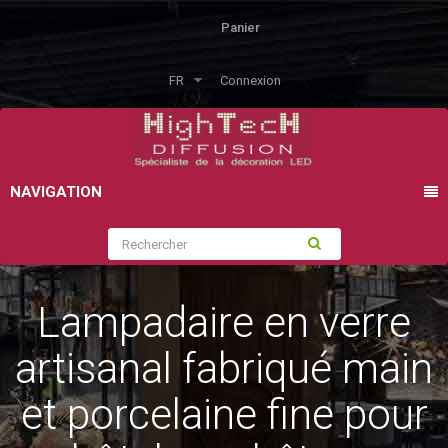
Panier
FR
Connexion
NAVIGATION
Lampadaire en verre
artisanal fabriqué main
et porcelaine fine pour