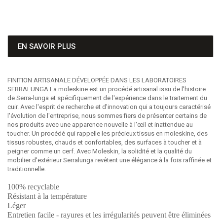
EN SAVOIR PLUS
FINITION ARTISANALE DÉVELOPPÉE DANS LES LABORATOIRES
SERRALUNGA La moleskine est un procédé artisanal issu de l'histoire
de Serra-lunga et spécifiquement de l'expérience dans le traitement du
cuir. Avec l'esprit de recherche et d'innovation qui a toujours caractérisé
l'évolution de l'entreprise, nous sommes fiers de présenter certains de
nos produits avec une apparence nouvelle à l'œil et inattendue au
toucher. Un procédé qui rappelle les précieux tissus en moleskine, des
tissus robustes, chauds et confortables, des surfaces à toucher et à
peigner comme un cerf. Avec Moleskin, la solidité et la qualité du
mobilier d'extérieur Serralunga revêtent une élégance à la fois raffinée et
traditionnelle.
100% recyclable
Résistant à la température
Léger
Entretien facile - rayures et les irrégularités peuvent être éliminées