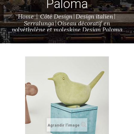
Paloma
Home
Côté Design
Design italien
Serralunga
Oiseau décoratif en
polyéthylène et moleskine Design Paloma
Agrandir l'image