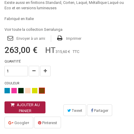
Existe aussi en finitions Standard, Corten, Laqué, Métallique Laqué ou
Eco
et
en versions lumineuses
Fabriqué en Italie
Voir toute la collection Serralunga
Envoyer à un ami
Imprimer
263,00 €
HT
315,60 €
TTC
QUANTITÉ
COULEUR
AJOUTER AU
Tweet
Partager
PANIER
Google+
Pinterest