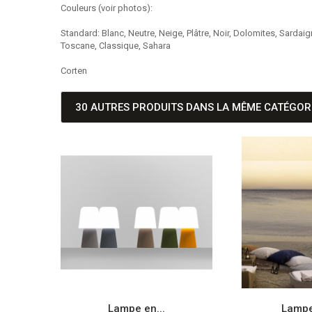
Couleurs (voir photos):
Standard: Blanc, Neutre, Neige, Plâtre, Noir, Dolomites, Sardaig
Toscane, Classique, Sahara
Corten
30 AUTRES PRODUITS DANS LA MÊME CATÉGORI
.
Lampe en...
Lampe