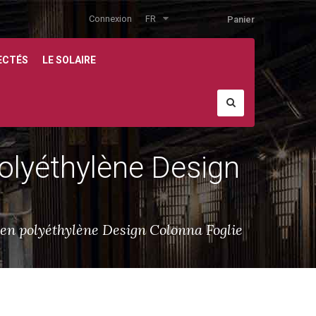
Connexion
FR
Panier
ECTÉS
LE SOLAIRE
polyéthylène Design
s en polyéthylène Design Colonna Foglie