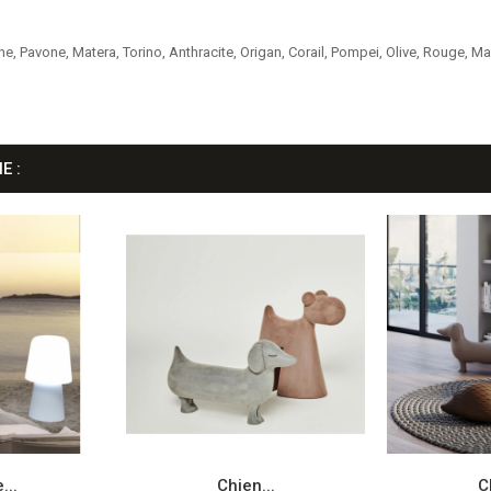
ne, Pavone, Matera, Torino, Anthracite, Origan, Corail, Pompei, Olive, Rouge, Ma
E :
...
Chien...
C