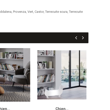
ddalena, Provenza, Vert, Castor, Terrecuite scura, Terrecuite
hien...
Chien...