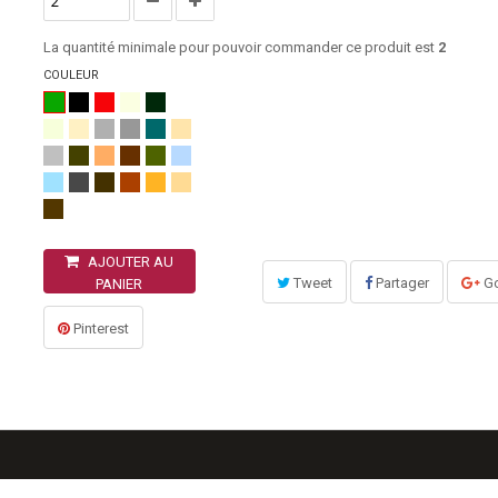
La quantité minimale pour pouvoir commander ce produit est
2
COULEUR
AJOUTER AU
Tweet
Partager
Go
PANIER
Pinterest