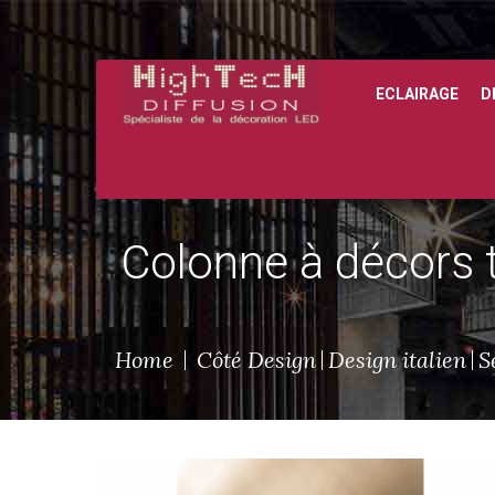
ECLAIRAGE
D
Colonne à décors t
Home
Côté Design
Design italien
S