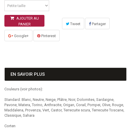
AJOUTER AU
Tweet
Partager
PANIER
Google+
Pinterest
EN SAVOIR PLUS
Couleurs (voir photos):
Standard: Blanc, Neutre, Neige, Plâtre, Noir, Dolomites, Sardaigne,
Pavone, Matera, Torino, Anthracite, Origan, Corail, Pompei, Olive, Rouge,
Maddalena, Provenza, Vert, Castor, Terrecuite scura, Terrecuite Toscane,
Classique, Sahara
Corten