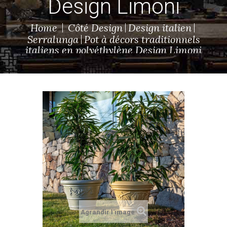
Design Limoni
Home
Côté Design
Design italien
Serralunga
Pot à décors traditionnels
italiens en polyéthylène Design Limoni
Agrandir l'image