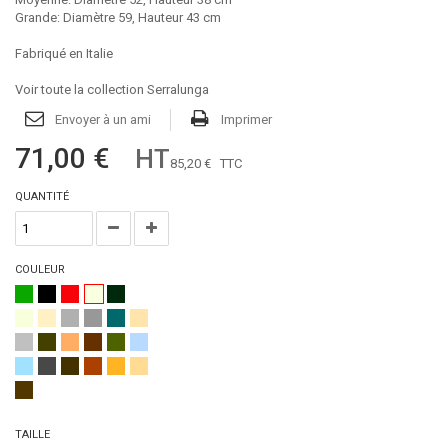
Grande: Diamètre 59, Hauteur 43 cm
Fabriqué en Italie
Voir toute la collection Serralunga
Envoyer à un ami
Imprimer
71,00 €
HT
85,20 €
TTC
QUANTITÉ
COULEUR
TAILLE