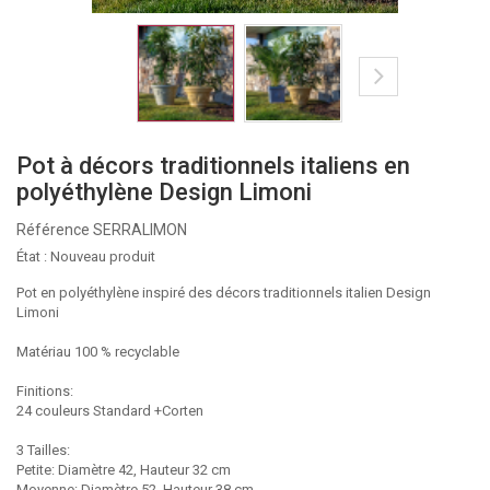
Pot à décors traditionnels italiens en
polyéthylène Design Limoni
Référence
SERRALIMON
État :
Nouveau produit
Pot en polyéthylène inspiré des décors traditionnels italien Design
Limoni
Matériau 100 % recyclable
Finitions:
24 couleurs Standard +Corten
3 Tailles:
Petite: Diamètre 42, Hauteur 32 cm
Moyenne: Diamètre 52, Hauteur 38 cm