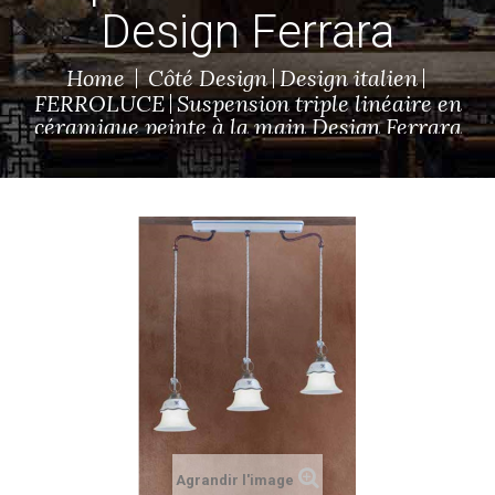
Design Ferrara
Home
Côté Design
Design italien
FERROLUCE
Suspension triple linéaire en
céramique peinte à la main Design Ferrara
Agrandir l'image