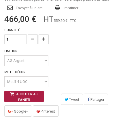
Envoyer à un ami
Imprimer
466,00 €
HT
559,20 €
TTC
QUANTITÉ
FINITION
MOTIF DÉCOR
AJOUTER AU
Tweet
Partager
PANIER
Google+
Pinterest