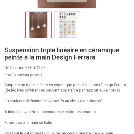
Suspension triple linéaire en céramique
peinte à la main Design Ferrara
Référence
FERRC197
État :
Nouveau produit
Suspension triple linéaire en céramique peinte à la main Design Ferrara
(de légères différences peuvent apparaître par rapport aux photos)
10 couleurs de finition et 22 motifs au choix (voir photos)
A installer avec
Nos accessoires électriques assortis
Fabriquée à la main en Italie
Voir tout le catalogue Luminaires en céramique peinte à la main