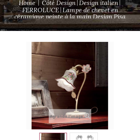
Home
Côté Design
Design italien
FERROLUCE
Lampe de chevet en
céramique peinte à la main Design Pisa
Agrandir l'image