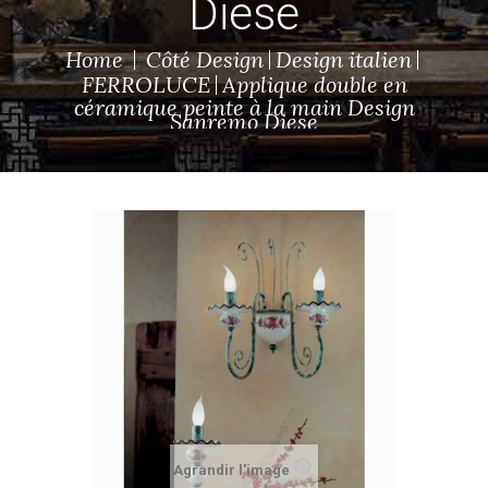
Diese
Home
Côté Design
Design italien
FERROLUCE
Applique double en
céramique peinte à la main Design
Sanremo Diese
Agrandir l'image