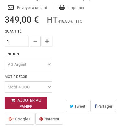
Envoyer à un ami
Imprimer
349,00 €
HT
418,80 €
TTC
QUANTITÉ
FINITION
MOTIF DÉCOR
AJOUTER AU
Tweet
Partager
PANIER
Google+
Pinterest