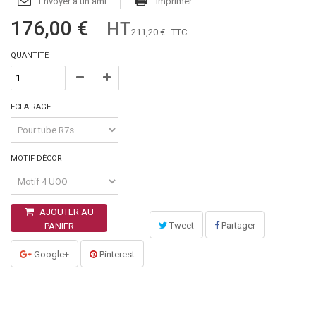
Envoyer à un ami
Imprimer
176,00 €
HT
211,20 €
TTC
QUANTITÉ
ECLAIRAGE
MOTIF DÉCOR
AJOUTER AU
Tweet
Partager
PANIER
Google+
Pinterest