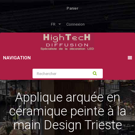
Panier
FR
Connexion
NAVIGATION
Applique arquée en
céramique peinte à la
main Design Trieste