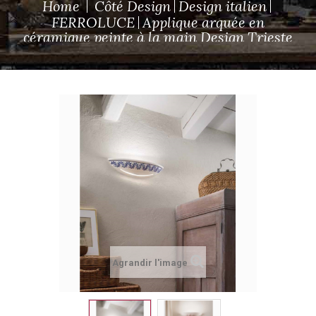
Home
Côté Design
Design italien
FERROLUCE
Applique arquée en
céramique peinte à la main Design Trieste
Agrandir l'image