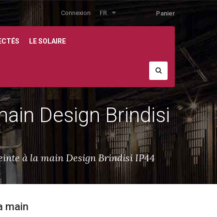
Connexion
FR
Panier
ECTÉS
LE SOLAIRE
main Design Brindisi
einte à la main Design Brindisi IP44
la main