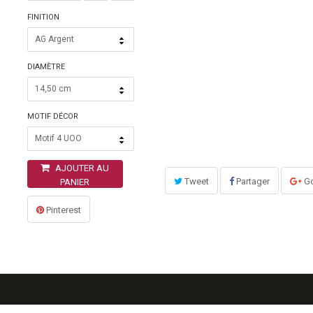
FINITION
AG Argent
DIAMÈTRE
14,50 cm
MOTIF DÉCOR
Motif 4 UOO
AJOUTER AU
Tweet
Partager
Go
PANIER
Pinterest