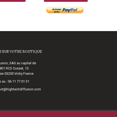
 SUR VOTRE BOUTIQUE
usion, SAS au capital de
 801 RCS Cusset, 15
ie 03200 Vichy France
 au :
06 11 77 01 31
act@hightechdiffusion.com