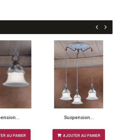
ension...
Suspension...
ER AU PANIER
AJOUTER AU PANIER
A