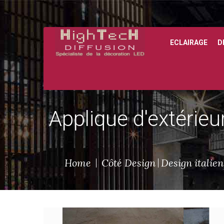
ECLAIRAGE
D
Applique d'extérieu
Home
Côté Design
Design italien