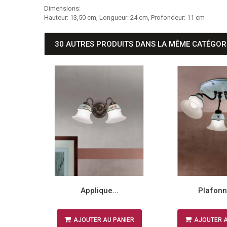
Dimensions:
Hauteur: 13,50 cm, Longueur: 24 cm, Profondeur: 11 cm
30 AUTRES PRODUITS DANS LA MÊME CATÉGORI
.
Applique...
Plafonni
NIER
AJOUTER AU PANIER
AJOUTER A