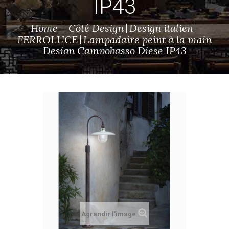
IP43
Home
Côté Design
Design italien
FERROLUCE
Lampadaire peint à la main
Design Campobasso Diese IP43
Agrandir l'image