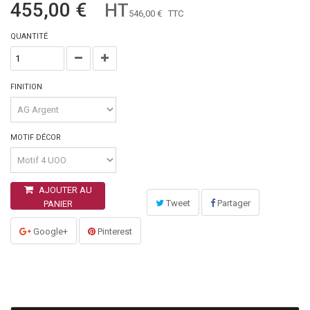
455,00 €
HT
546,00 €
TTC
QUANTITÉ
FINITION
MOTIF DÉCOR
AJOUTER AU
Tweet
Partager
PANIER
Google+
Pinterest