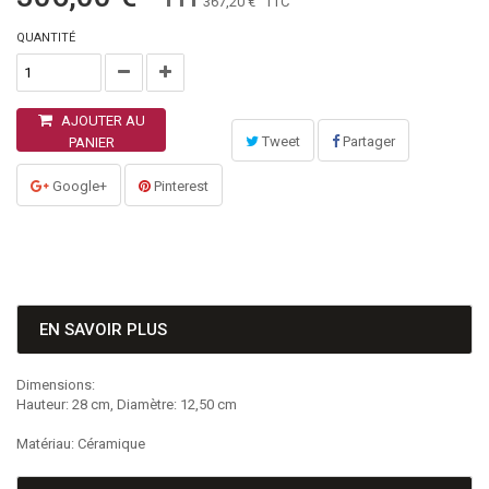
367,20 €
TTC
QUANTITÉ
AJOUTER AU
Tweet
Partager
PANIER
Google+
Pinterest
EN SAVOIR PLUS
Dimensions:
Hauteur: 28 cm, Diamètre: 12,50 cm
Matériau: Céramique