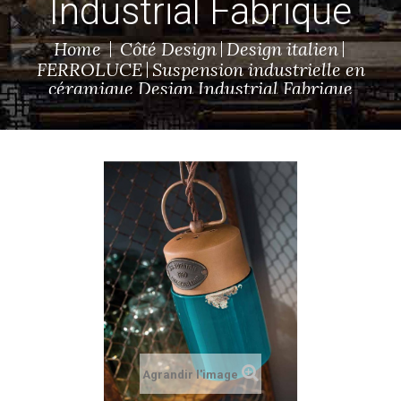
Industrial Fabrique
Home
Côté Design
Design italien
FERROLUCE
Suspension industrielle en
céramique Design Industrial Fabrique
Agrandir l'image