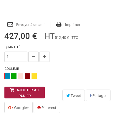
Envoyer à un ami
Imprimer
427,00 €
HT
512,40 €
TTC
QUANTITÉ
COULEUR
AJOUTER AU
Tweet
Partager
PANIER
Google+
Pinterest