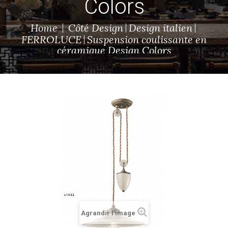
Colors
Home
Côté Design
Design italien
FERROLUCE
Suspension coulissante en
céramique Design Colors
Agrandir l'image