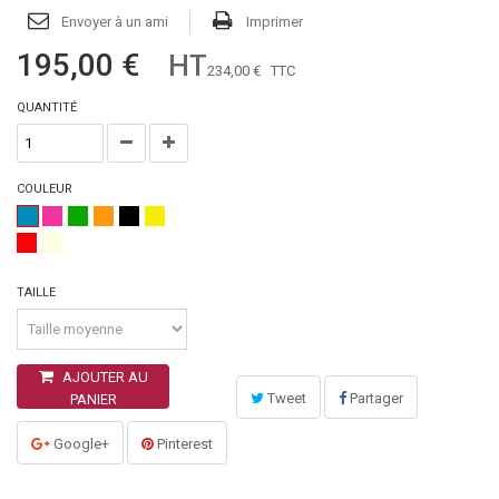
Envoyer à un ami
Imprimer
195,00 €
HT
234,00 €
TTC
QUANTITÉ
COULEUR
TAILLE
AJOUTER AU
Tweet
Partager
PANIER
Google+
Pinterest