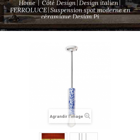
Home
Côté Design
Design italien
FERROLUCE
Suspension spot moderne en
céramique Design Pi
Agrandir l'image