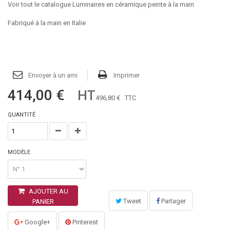
Voir tout le catalogue Luminaires en céramique peinte à la main
Fabriqué à la main en Italie
Envoyer à un ami
Imprimer
414,00 €
HT
496,80 €
TTC
QUANTITÉ
MODÈLE
AJOUTER AU
Tweet
Partager
PANIER
Google+
Pinterest