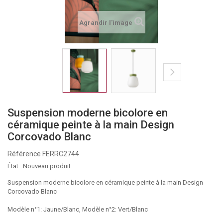
Agrandir l'image
Suspension moderne bicolore en
céramique peinte à la main Design
Corcovado Blanc
Référence
FERRC2744
État :
Nouveau produit
Suspension moderne bicolore en céramique peinte à la main Design
Corcovado Blanc
Modèle n°1: Jaune/Blanc, Modèle n°2: Vert/Blanc