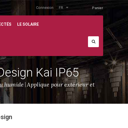
Connexion
FR
Panier
ECTÉS
LE SOLAIRE
 Design Kai IP65
eu humide
Applique pour extérieur et
esign