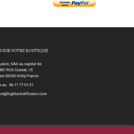
 SUR VOTRE BOUTIQUE
usion, SAS au capital de
 801 RCS Cusset, 15
ie 03200 Vichy France
 au :
06 11 77 01 31
act@hightechdiffusion.com