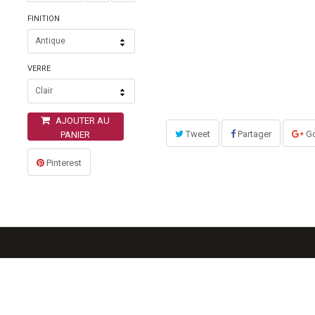
FINITION
Antique
VERRE
Clair
AJOUTER AU
Tweet
Partager
Go
PANIER
Pinterest