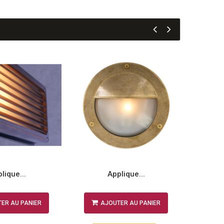
lique...
Applique...
ER AU PANIER
AJOUTER AU PANIER
A