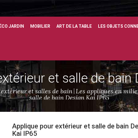
ÉCO JARDIN
MOBILIER
ART DE LA TABLE
LES OBJETS CONN
xtérieur et salle de bain
extérieur et salles de bain
Les appliques en mili
salle de bain Design Kai IP65
Applique pour extérieur et salle de bain D
Kai IP65