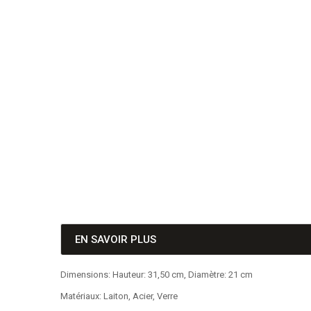
EN SAVOIR PLUS
Dimensions: Hauteur: 31,50 cm, Diamètre: 21 cm
Matériaux: Laiton, Acier, Verre