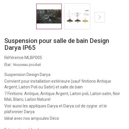
Suspension pour salle de bain Design
Darya IP65
Référence
MLBP005
État :
Nouveau produit
Suspension Design Darya
Convient pour installation extérieure (sauf finitions Antique
Argent, Laiton Poli ou Satin) et salle de bain
7 Finitions: Antique, Antique Argent, Laiton poli, Laiton satin, Noir
Mat, Blanc, Laiton Naturel
Voir aussi
les appliques Darya
et
Darya col de cygne
et
le
plafonnier Darya
Idéal avec nos ampoules Déco