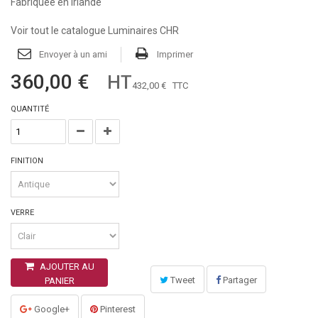
Fabriquée en Irlande
Voir tout le catalogue Luminaires CHR
Envoyer à un ami
Imprimer
360,00 €
HT
432,00 €
TTC
QUANTITÉ
FINITION
VERRE
AJOUTER AU
Tweet
Partager
PANIER
Google+
Pinterest