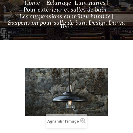
Home
Eclairage
Luminaires
Pour extérieur et salles de bain
Les suspensions en milieu humide
Suspension pour salle de bain Design Darya
IP65
Agrandir l'image