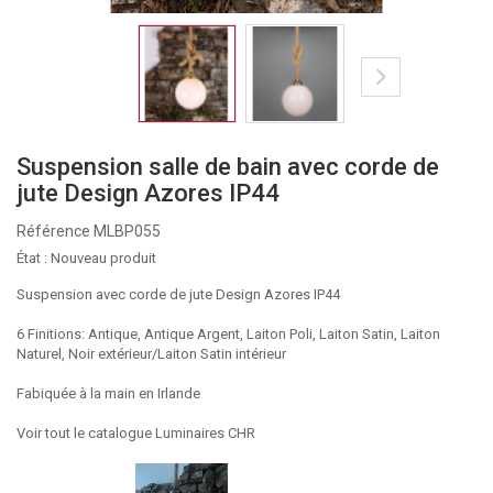
Suspension salle de bain avec corde de
jute Design Azores IP44
Référence
MLBP055
État :
Nouveau produit
Suspension avec corde de jute Design Azores IP44
6 Finitions: Antique, Antique Argent, Laiton Poli, Laiton Satin, Laiton
Naturel, Noir extérieur/Laiton Satin intérieur
Fabiquée à la main en Irlande
Voir tout le catalogue Luminaires CHR