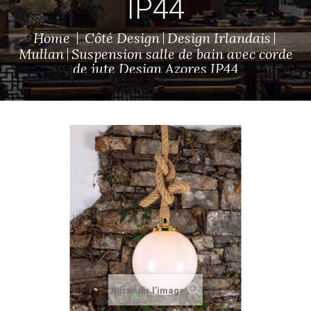
IP44
Home
Côté Design
Design Irlandais
Mullan
Suspension salle de bain avec corde
de jute Design Azores IP44
Agrandir l'image