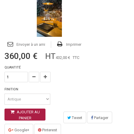
Envoyer à un ami
Imprimer
360,00 €
HT
432,00 €
TTC
QUANTITÉ
FINITION
AJOUTER AU
Tweet
Partager
PANIER
Google+
Pinterest