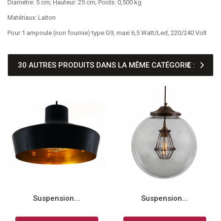
Diamètre: 5 cm; Hauteur: 25 cm; Poids: 0,500 kg
Matériaux: Laiton
Pour 1 ampoule (non fournie) type G9, maxi 6,5 Watt/Led, 220/240 Volt
30 AUTRES PRODUITS DANS LA MÊME CATÉGORIE :
Suspension...
Suspension...