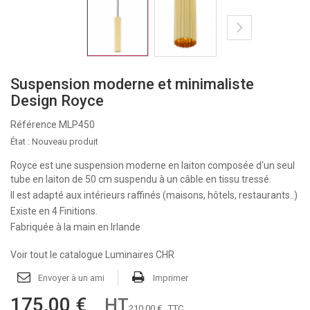
Suspension moderne et minimaliste
Design Royce
Référence
MLP450
État :
Nouveau produit
Royce est une suspension moderne en laiton composée d'un seul
tube en laiton de 50 cm suspendu à un câble en tissu tressé.
Il est adapté aux intérieurs raffinés (maisons, hôtels, restaurants..)
Existe en 4 Finitions.
Fabriquée à la main en Irlande
Voir tout le catalogue Luminaires CHR
Envoyer à un ami
Imprimer
175,00 €
HT
210,00 €
TTC