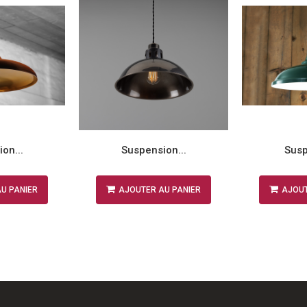
on...
Suspension...
Susp
U PANIER
AJOUTER AU PANIER
AJOUT