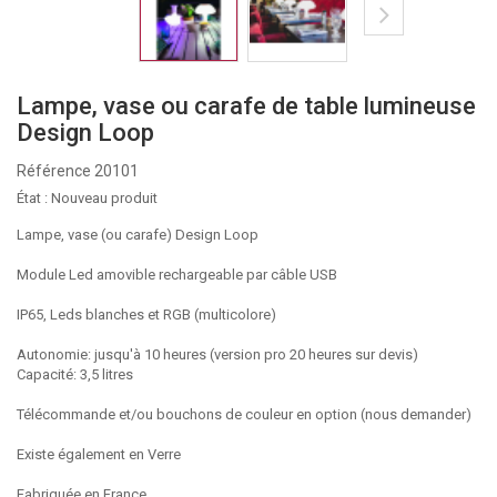
Lampe, vase ou carafe de table lumineuse
Design Loop
Référence
20101
État :
Nouveau produit
Lampe, vase (ou carafe) Design Loop
Module Led amovible rechargeable par câble USB
IP65, Leds blanches et RGB (multicolore)
Autonomie: jusqu'à 10 heures (version pro 20 heures sur devis)
Capacité: 3,5 litres
Télécommande et/ou bouchons de couleur en option (nous demander)
Existe également en Verre
Fabriquée en France