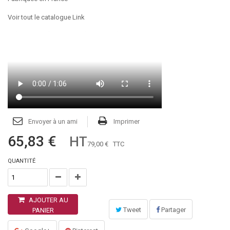
Voir tout le catalogue Link
Envoyer à un ami
Imprimer
65,83 €
HT
79,00 €
TTC
QUANTITÉ
AJOUTER AU
Tweet
Partager
PANIER