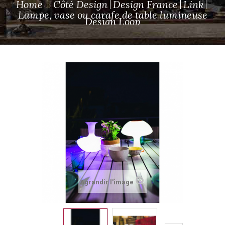
Home
Côté Design
Design France
Link
Lampe, vase ou carafe de table lumineuse
Design Loop
Agrandir l'image