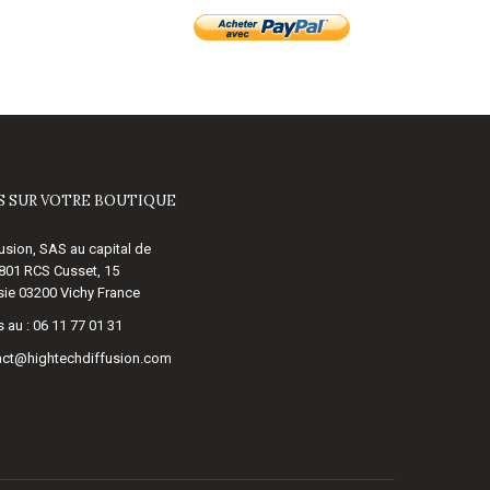
 SUR VOTRE BOUTIQUE
usion, SAS au capital de
 801 RCS Cusset, 15
ie 03200 Vichy France
 au :
06 11 77 01 31
act@hightechdiffusion.com