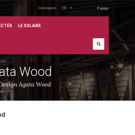
Connexion
FR
Panier
ECTÉS
LE SOLAIRE
gata Wood
Design Agata Wood
od