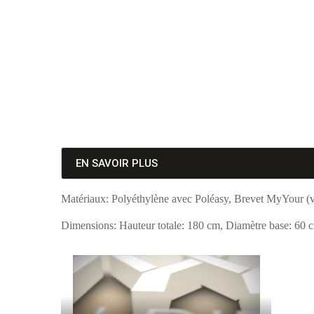
EN SAVOIR PLUS
Matériaux: Polyéthylène avec Poléasy, Brevet MyYour (vo
Dimensions: Hauteur totale: 180 cm, Diamètre base: 60 c