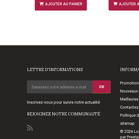
NIER
AJOUTER AU PANIER
AJOUTER A
LETTRE D'INFORMATIONS
INFORM
Promotion
OK
Nouveaux 
Meilleures
Inscrivez-vous pour suivre notre actualité
Contactez
REJOIGNEZ NOTRE COMMUNAUTÉ
Politique 
sitemap
© 2026
Lo
par Prest