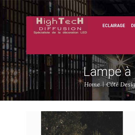
ECLAIRAGE
D
Lampe à 
Home
Côté Desi