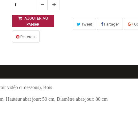
AJOUTER AU
Tweet
Partager
Go
PANIER
Pinterest
ir vidéo ci-dessous), Bois
m, Hauteur abat jour: 50 cm, Diamètre abat-jour: 80 cm