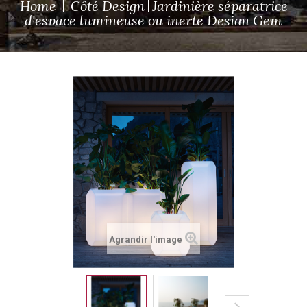
Home
Côté Design
Jardinière séparatrice
d'espace lumineuse ou inerte Design Gem
Agrandir l'image