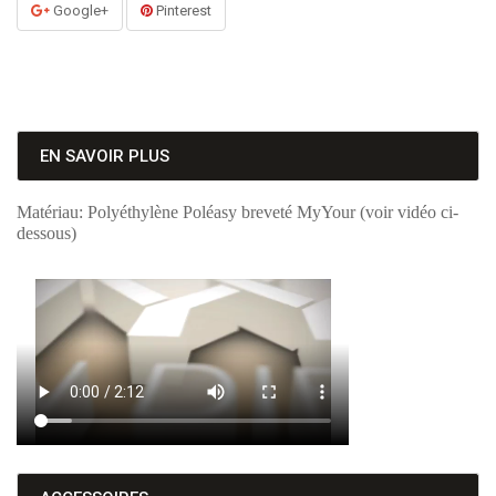
Google+
Pinterest
EN SAVOIR PLUS
Matériau: Polyéthylène Poléasy breveté MyYour (voir vidéo ci-
dessous)