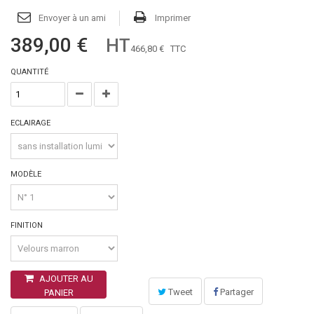
Envoyer à un ami
Imprimer
389,00 €
HT
466,80 €
TTC
QUANTITÉ
ECLAIRAGE
MODÈLE
FINITION
AJOUTER AU
Tweet
Partager
PANIER