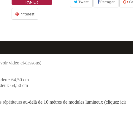
Tweet
Partager
Go
PANIER
Pinterest
voir vidéo ci-dessous)
ndeur: 64,50 cm
deur: 64,50 cm
s répétiteurs
au-delà de 10 mètres de modules lumineux (cliquez ici)