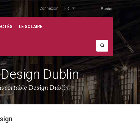
Connexion
FR
Panier
ECTÉS
LE SOLAIRE
 Design Dublin
nsportable Design Dublin
esign