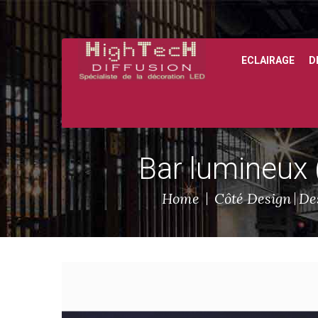
ECLAIRAGE
D
Bar lumineux 
Home
Côté Design
Des