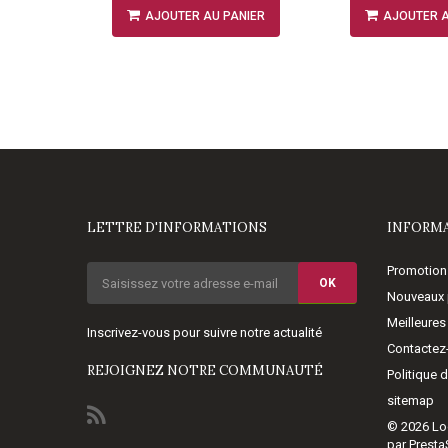
NIER
AJOUTER AU PANIER
AJOUTER A
LETTRE D'INFORMATIONS
INFORM
Promotion
OK
Nouveaux 
Meilleures
Inscrivez-vous pour suivre notre actualité
Contactez
REJOIGNEZ NOTRE COMMUNAUTÉ
Politique 
sitemap
© 2026
Lo
par Prest