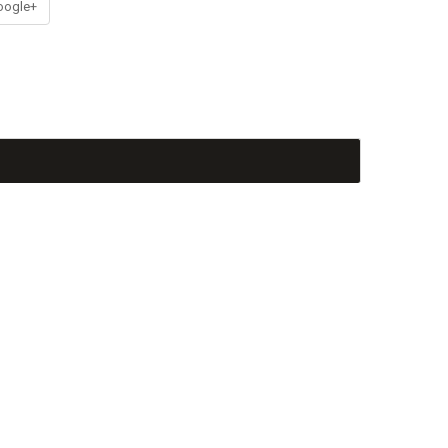
ogle+