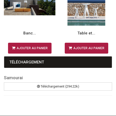
Banc...
Table et...
AJOUTER AU PANIER
AJOUTER AU PANIER
TÉLÉCHARGEMENT
Samourai
Téléchargement (294.22k)