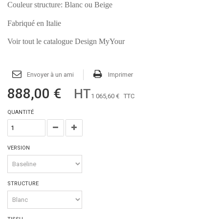
Couleur structure: Blanc ou Beige
Fabriqué en Italie
Voir tout le catalogue Design MyYour
Envoyer à un ami
Imprimer
888,00 €
HT
1 065,60 €
TTC
QUANTITÉ
VERSION
STRUCTURE