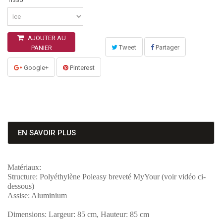
TISSU
AJOUTER AU
Tweet
Partager
PANIER
Google+
Pinterest
EN SAVOIR PLUS
Matériaux:
Structure: Polyéthylène Poleasy breveté MyYour (voir vidéo ci-
dessous)
Assise: Aluminium
Dimensions: Largeur: 85 cm, Hauteur: 85 cm