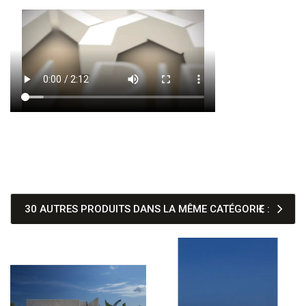
30 AUTRES PRODUITS DANS LA MÊME CATÉGORIE :