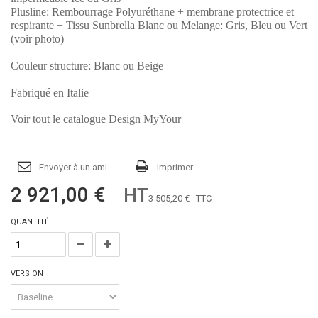
Plusline: Rembourrage Polyuréthane + membrane protectrice et
respirante + Tissu Sunbrella Blanc ou Melange: Gris, Bleu ou Vert
(voir photo)
Couleur structure: Blanc ou Beige
Fabriqué en Italie
Voir tout le catalogue Design MyYour
Envoyer à un ami
Imprimer
2 921,00 €
HT
3 505,20 €
TTC
QUANTITÉ
VERSION