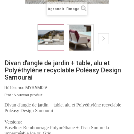
Agrandir l'image
Divan d'angle de jardin + table, alu et
Polyéthylène recyclable Poléasy Design
Samourai
Référence
MYSAMDIV
État :
Nouveau produit
Divan d'angle de jardin + table, alu et Polyéthylène recyclable
Poléasy Design Samourai
Versions:
Baseline: Rembourrage Polyuréthane + Tissu Sunbrella
imperméable Ice ou Gris