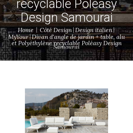
recyclable Poléasy
Design Samourai
Home
Côté Design
Design italien
MyYour
Divan d'angle de jardin + table, alu
et Polyéthylène recyclable Poléasy Design
Samourai