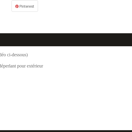
Pinterest
déo ci-dessous)
déperlant pour extérieur