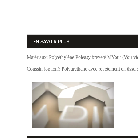
EN SAVOIR PLUS
Matériaux: Polyéthylène Poleasy breveté MYour (Voir vi
Coussin (option): Polyurethane avec revetement en tissu 