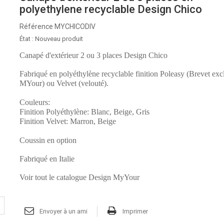
polyethylene recyclable Design Chico
Référence
MYCHICODIV
État :
Nouveau produit
Canapé d'extérieur 2 ou 3 places Design Chico
Fabriqué en polyéthylène recyclable finition Poleasy (Brevet excl
MYour) ou Velvet (velouté).
Couleurs:
Finition Polyéthylène: Blanc, Beige, Gris
Finition Velvet: Marron, Beige
Coussin en option
Fabriqué en Italie
Voir tout le catalogue Design MyYour
Envoyer à un ami
Imprimer