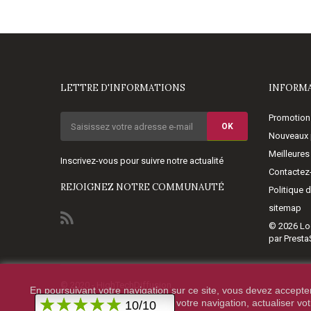
LETTRE D'INFORMATIONS
INFORM
Promotion
OK
Nouveaux 
Meilleures
Inscrivez-vous pour suivre notre actualité
Contactez
REJOIGNEZ NOTRE COMMUNAUTÉ
Politique 
sitemap
© 2026
Lo
par Prest
© 2020 - HighTechDiffusion.
En poursuivant votre navigation sur ce site, vous devez accepter l
votre navigation, actualiser vo