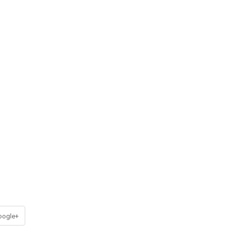
ogle+