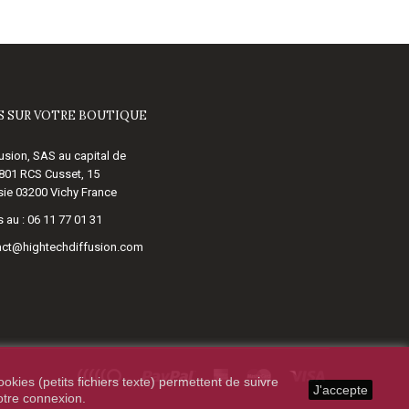
 SUR VOTRE BOUTIQUE
usion, SAS au capital de
 801 RCS Cusset, 15
ie 03200 Vichy France
 au :
06 11 77 01 31
act@hightechdiffusion.com
okies (petits fichiers texte) permettent de suivre
J'accepte
votre connexion.