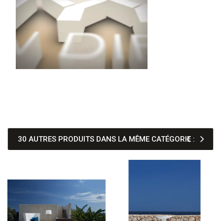
30 AUTRES PRODUITS DANS LA MÊME CATÉGORIE :