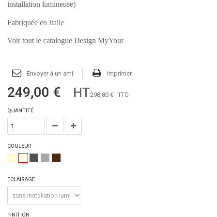
installation lumineuse)
Fabriquée en Italie
Voir tout le catalogue Design MyYour
Envoyer à un ami
Imprimer
249,00 €
HT
298,80 €
TTC
QUANTITÉ
COULEUR
ECLAIRAGE
FINITION