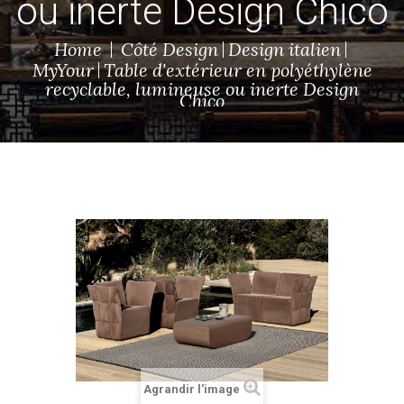
ou inerte Design Chico
Home
Côté Design
Design italien
MyYour
Table d'extérieur en polyéthylène
recyclable, lumineuse ou inerte Design
Chico
Agrandir l'image