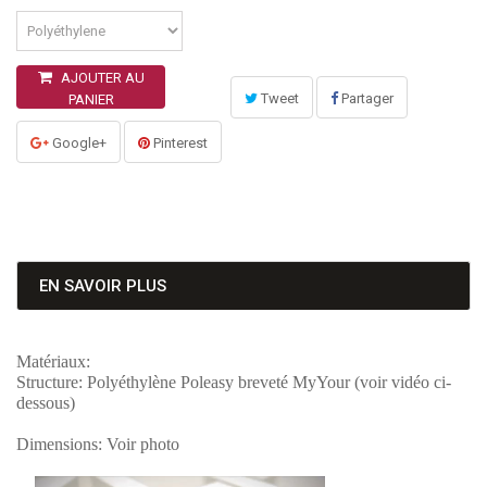
AJOUTER AU
Tweet
Partager
PANIER
Google+
Pinterest
EN SAVOIR PLUS
Matériaux:
Structure: Polyéthylène Poleasy breveté MyYour (voir vidéo ci-
dessous)
Dimensions: Voir photo