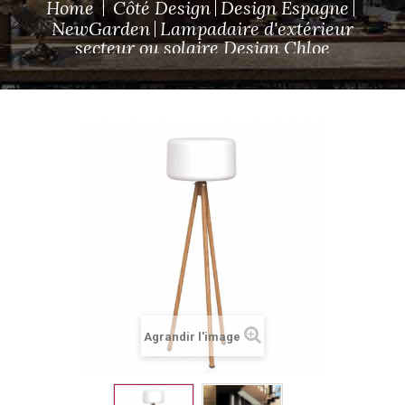
Home
Côté Design
Design Espagne
NewGarden
Lampadaire d'extérieur
secteur ou solaire Design Chloe
Agrandir l'image