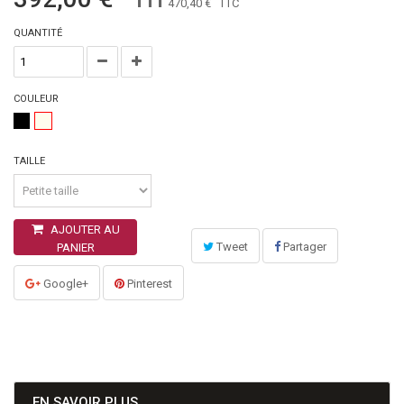
470,40 €
TTC
QUANTITÉ
COULEUR
TAILLE
AJOUTER AU
Tweet
Partager
PANIER
Google+
Pinterest
EN SAVOIR PLUS