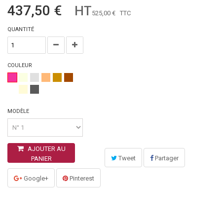
437,50 €
HT
525,00 €
TTC
QUANTITÉ
COULEUR
MODÈLE
AJOUTER AU
Tweet
Partager
PANIER
Google+
Pinterest