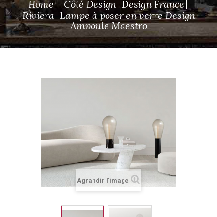
Home
Côté Design
Design France
Riviera
Lampe à poser en verre Design
Ampoule Maestro
Agrandir l'image