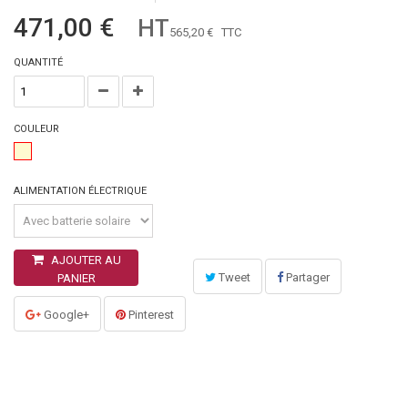
471,00 €
HT
565,20 €
TTC
QUANTITÉ
COULEUR
ALIMENTATION ÉLECTRIQUE
AJOUTER AU
Tweet
Partager
PANIER
Google+
Pinterest