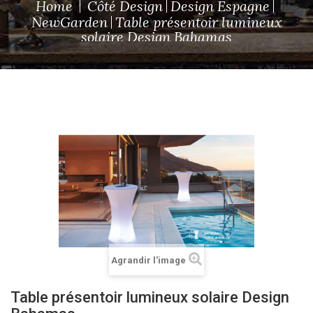
Home
Côté Design
Design Espagne
NewGarden
Table présentoir lumineux
solaire Design Bahamas
Agrandir l'image
Table présentoir lumineux solaire Design