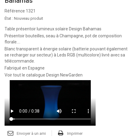
Bahamas
Référence
1321
État :
Nouveau produit
Table présentoir lumineux solaire Design Bahamas
Présentoir bouteilles, seau à Champagne, pot de composition
florale....
Blanc transparent à énergie solaire (batterie pouvant également
se recharger sur secteur) à Leds RGB (multicolore) livré avec sa
télécommande.
Fabriqué en Espagne
Voir tout le catalogue Design NewGarden
Envoyer à un ami
Imprimer