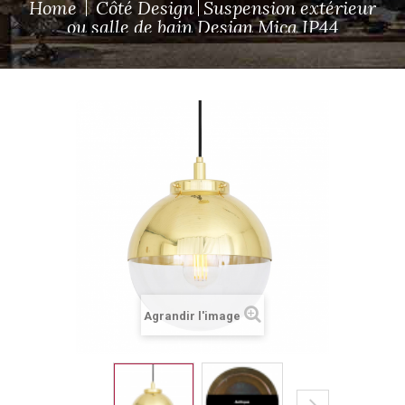
Home
Côté Design
Suspension extérieur
ou salle de bain Design Mica IP44
Agrandir l'image