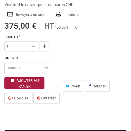
Voir tout le catalogue Luminaires CHR
Envoyer à un ami
Imprimer
375,00 €
HT
450,00 €
TTC
QUANTITÉ
FINITION
AJOUTER AU
Tweet
Partager
PANIER
Google+
Pinterest