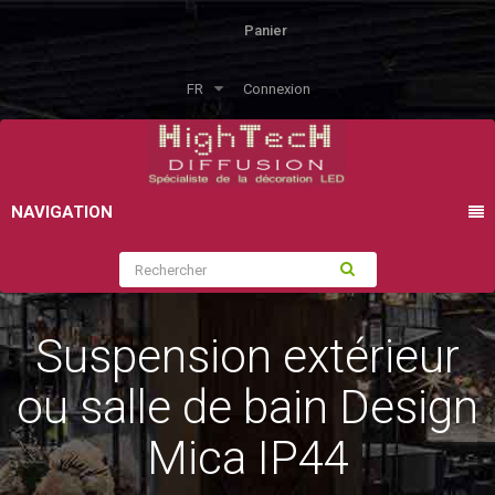
Panier
FR
Connexion
NAVIGATION
Suspension extérieur
ou salle de bain Design
Mica IP44